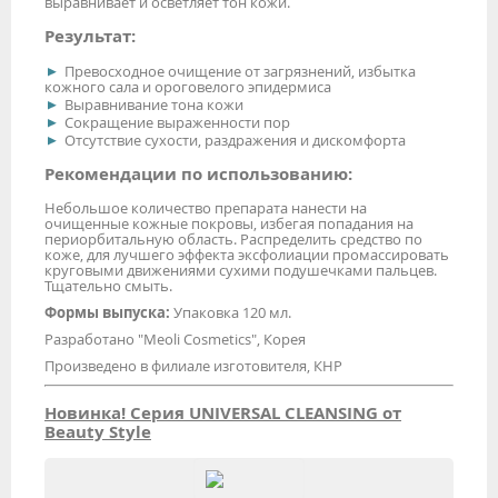
выравнивает и осветляет тон кожи.
Результат:
Превосходное очищение от загрязнений, избытка
кожного сала и ороговелого эпидермиса
Выравнивание тона кожи
Сокращение выраженности пор
Отсутствие сухости, раздражения и дискомфорта
Рекомендации по использованию:
Небольшое количество препарата нанести на
очищенные кожные покровы, избегая попадания на
периорбитальную область. Распределить средство по
коже, для лучшего эффекта эксфолиации промассировать
круговыми движениями сухими подушечками пальцев.
Тщательно смыть.
Формы выпуска:
Упаковка 120 мл.
Разработано "Meoli Cosmetics", Корея
Произведено в филиале изготовителя, КНР
Новинка! Серия UNIVERSAL CLEANSING от
Beauty Style