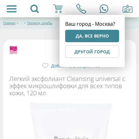
Ваш город - Москва?
Главная
>
...
>
Пилинги, скрабы
ДА, ВСЕ ВЕРНО
ДРУГОЙ ГОРОД
Добавить в избранное
Легкий эксфолиант Cleansing universal с
эффек микрошлифовки для всех типов
кожи, 120 мл