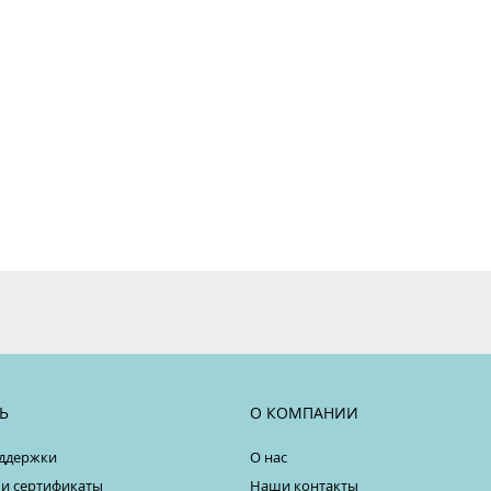
Ь
О КОМПАНИИ
ддержки
О нас
 и сертификаты
Наши контакты