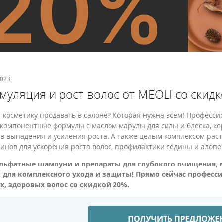
2023
муляция и рост волос от MEOLI со скид
 косметику продавать в салоне? Которая нужна всем! Професси
компонентные формулы с маслом марулы для силы и блеска, ке
в выпадения и усиления роста. А также целым комплексом раст
инов для ускорения роста волос, профилактики седины и алопе
ульфатные шампуни и препараты для глубокого очищения,
и для комплексного ухода и защиты! Прямо сейчас професс
х, здоровых волос со скидкой 20%.