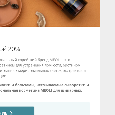
кой 20%
ональный корейский бренд MEOLI – это
ратином для устранения ломкости, биотином
ительных меристемальных клеток, экстрактов и
ции.
 маски и бальзамы, несмываемые сыворотки и
иональная косметика MEOLI для шикарных,