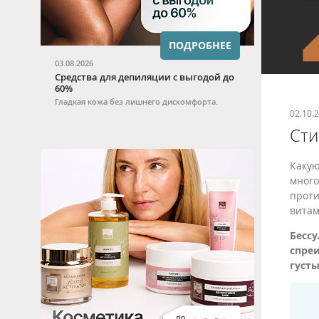
ПОДРОБНЕЕ
03.08.2026
Средства для депиляции с выгодой до
60%
Гладкая кожа без лишнего дискомфорта.
02.10.
Сти
Какую
много
проти
витам
Бесс
спре
густы