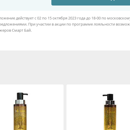
ожение действует с 02 по 15 октября 2023 года до 18-00 по московско
редложениями. При участии в акции по программе лояльности возмож
жеров Смарт Бай.