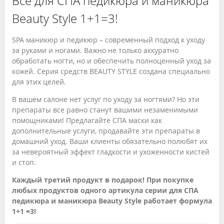
Все для СПА педикюра и маникюра
Beauty Style 1+1=3!
SPA маникюр и педикюр – современный подход к уходу
за руками и ногами. Важно не только аккуратно
обработать ногти, но и обеспечить полноценный уход за
кожей. Серия средств BEAUTY STYLE создана специально
для этих целей.
В вашем салоне нет услуг по уходу за ногтями? Но эти
препараты все равно станут вашими незаменимыми
помощниками! Предлагайте СПА маски как
дополнительные услуги, продавайте эти препараты в
домашний уход. Ваши клиенты обязательно полюбят их
за невероятный эффект гладкости и ухоженности кистей
и стоп.
Каждый третий продукт в подарок! При покупке
любых продуктов одного артикула серии для СПА
педикюра и маникюра Beauty Style работает формула
1+1 =3!