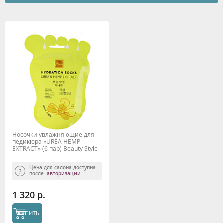
Носочки увлажняющие для
педикюра «UREA HEMP
EXTRACT» (6 пар) Beauty Style
Цена для салона доступна
после
авторизации
1 320 р.
КУПИТЬ