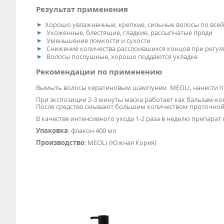
Результат применения
Хорошо увлажненные, крепкие, сильные волосы по всей
Ухоженные, блестящие, гладкие, рассыпчатые пряди
Уменьшение ломкости и сухости
Снижение количества расслоившихся концов при регу
Волосы послушные, хорошо поддаются укладке
Рекомендации по применению
Вымыть волосы кератиновым шампунем MEOLI, нанести пре
При экспозиции 2-3 минуты маска работает как бальзам-ко
После средство смывают большим количеством проточной
В качестве интенсивного ухода 1-2 раза в неделю препарат 
Упаковка
: флакон 400 мл
Производство
: MEOLI (Южная Корея)