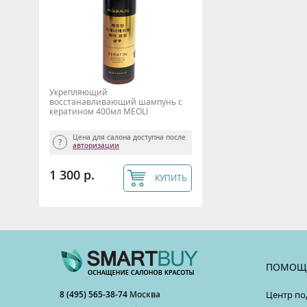
Укрепляющий
восстанавливающий шампунь с
кератином 400мл MEOLI
Цена для салона доступна после
авторизации
1 300 р.
КУПИТЬ
ПОМОЩ
8 (495) 565-38-74
Москва
Центр по