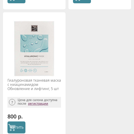
Гиалуроновая тканевая маска
с ниацинамидом
Обновление и лифтинг, 5 шт
Beauty Style
Цена для салона доступна
после
регистрации
800 р.
КУПИТЬ