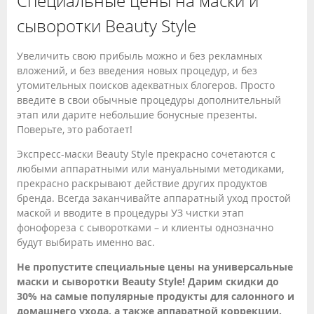
Специальные цены на маски и
сыворотки Beauty Style
Увеличить свою прибыль можно и без рекламных
вложений, и без введения новых процедур, и без
утомительных поисков адекватных блогеров. Просто
введите в свои обычные процедуры дополнительный
этап или дарите небольшие бонусные презенты.
Поверьте, это работает!
Экспресс-маски Beauty Style прекрасно сочетаются с
любыми аппаратными или мануальными методиками,
прекрасно раскрывают действие других продуктов
бренда. Всегда заканчивайте аппаратный уход простой
маской и вводите в процедуры УЗ чистки этап
фонофореза с сыворотками – и клиенты однозначно
будут выбирать именно вас.
Не пропустите специальные цены на универсальные
маски и сыворотки Beauty Style! Дарим скидки до
30% на самые популярные продукты для салонного и
домашнего ухода, а также аппаратной коррекции.