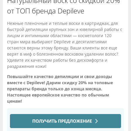
Натуральный воск со скидкой 20%
от ТОП бренда Depileve
Нежные пленочные и теплые воски в картриджах, для
быстрой депиляции крупных зон и ювелирной работы с
лицом и интимными областями — косметологи 120
стран мира выбирают Depileve и десятилетиями
остаются верны этому бренду. Ваши клиенты все еще
верят в миф о болезненном восковом удалении волос?
Удивите их качеством работы без дискомфорта и
раздражения кожи!
Повышайте качество депиляции и свои доходы
вместе с Depileve! Дарим скидку 20% на топовые
препараты бренда только до конца месяца.
Настоящее европейское качество по обычным
ценам!