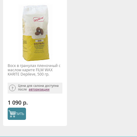
Воск в гранулах пленочный с
маслом карите FILM WAX
KARITE Depileve, 500 гр.
Цена для салона доступна
после
авторизации
1 090 р.
КУПИТЬ