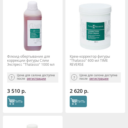
Флюид-обертывание для
Крем-корректор фигуры
коррекции фигуры Слим
"Thalasso" 600 мл TIME
Экспресс "Thalasso" 1000 мл
REVERSE
TIME REVERSE
Цена для салона доступна
Цена для салона доступна
после
регистрации
после
регистрации
3 510 р.
2 620 р.
КУПИТЬ
КУПИТЬ