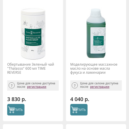
Обертывание Зеленый чай
Моделирующее массажное
"Thalasso" 600 мл TIME
масло на основе масла
REVERSE
фукуса и ламинарии
"Thalasso" 1000 мл TIME
REVERSE
Цена для салона доступна
Цена для салона доступна
после
регистрации
после
регистрации
3 830 р.
4 040 р.
КУПИТЬ
КУПИТЬ