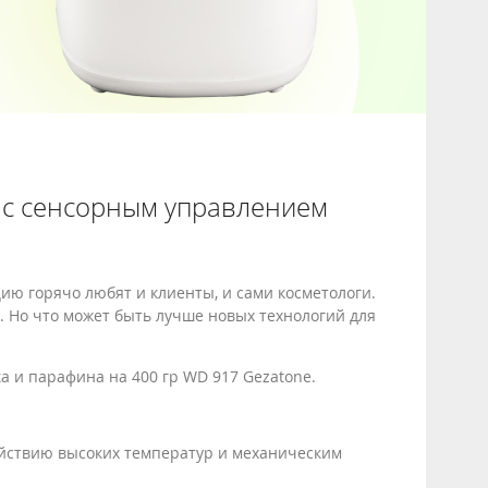
 с сенсорным управлением
ию горячо любят и клиенты, и сами косметологи.
. Но что может быть лучше новых технологий для
а и парафина на 400 гр WD 917 Gezatone.
действию высоких температур и механическим