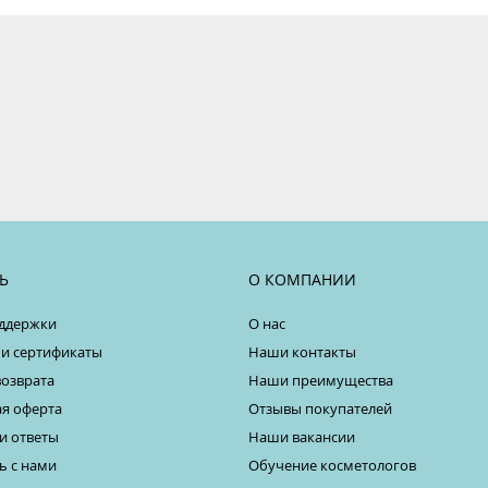
Ь
О КОМПАНИИ
ддержки
О нас
 и сертификаты
Наши контакты
возврата
Наши преимущества
я оферта
Отзывы покупателей
и ответы
Наши вакансии
ь с нами
Обучение косметологов