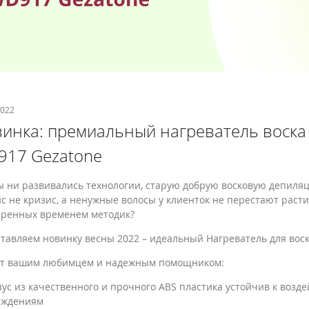
2022
инка: премиальный нагреватель воска
17 Gezatone
ы ни развивались технологии, старую добрую восковую депиляц
с не кризис, а ненужные волосы у клиенток не перестают расти
ренных временем методик?
тавляем новинку весны 2022 – идеальный Нагреватель для воск
ет вашим любимцем и надежным помощником:
пус из качественного и прочного ABS пластика устойчив к воз
еждениям