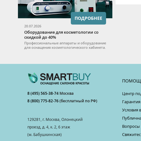
ПОДРОБНЕЕ
20.07.2026
Оборудование для косметологии со
скидкой до 40%
Профессиональные аппараты и оборудование
для оснащения косметологического кабинета.
ПОМОЩ
8 (495) 565-38-74
Москва
Центр по
8 (800) 775-82-76
(бесплатный по РФ)
Гарантия
Условия 
Публична
129281, г. Москва, Олонецкий
Вопросы 
проезд, д. 4, к. 2, 6 этаж
Свяжитес
(м. Бабушкинская)