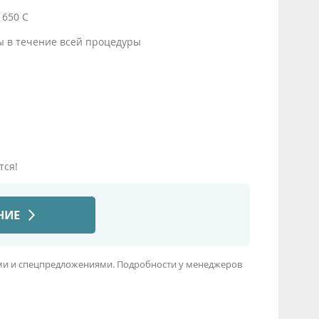
1650 С
ы в течение всей процедуры
тся!
иями и спецпредложениями. Подробности у менеджеров