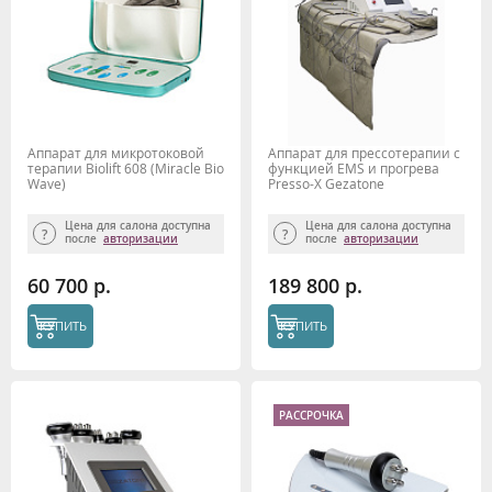
Аппарат для микротоковой
Аппарат для прессотерапии с
терапии Biolift 608 (Miracle Bio
функцией EMS и прогрева
Wave)
Presso-X Gezatone
Цена для салона доступна
Цена для салона доступна
после
авторизации
после
авторизации
60 700 р.
189 800 р.
КУПИТЬ
КУПИТЬ
РАССРОЧКА