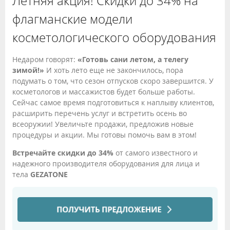
Летняя акция! Скидки до 34% на
флагманские модели
косметологического оборудования
Недаром говорят:
«Готовь сани летом, а телегу
зимой!»
И хоть лето еще не закончилось, пора
подумать о том, что сезон отпусков скоро завершится. У
косметологов и массажистов будет больше работы.
Сейчас самое время подготовиться к наплыву клиентов,
расширить перечень услуг и встретить осень во
всеоружии! Увеличьте продажи, предложив новые
процедуры и акции. Мы готовы помочь вам в этом!
Встречайте скидки до 34%
от самого известного и
надежного производителя оборудования для лица и
тела
GEZATONE