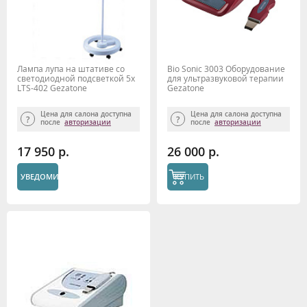
Лампа лупа на штативе со
Bio Sonic 3003 Оборудование
светодиодной подсветкой 5х
для ультразвуковой терапии
LTS-402 Gezatone
Gezatone
Цена для салона доступна
Цена для салона доступна
после
авторизации
после
авторизации
17 950 р.
26 000 р.
УВЕДОМИТЬ
КУПИТЬ