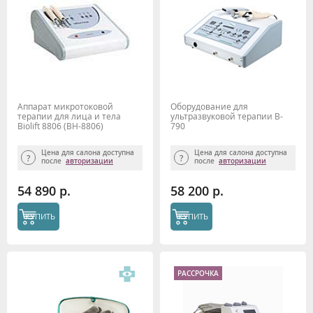
Аппарат микротоковой
Оборудование для
терапии для лица и тела
ультразвуковой терапии B-
Biolift 8806 (BH-8806)
790
Gezatone
Цена для салона доступна
Цена для салона доступна
после
авторизации
после
авторизации
54 890 р.
58 200 р.
КУПИТЬ
КУПИТЬ
РАССРОЧКА