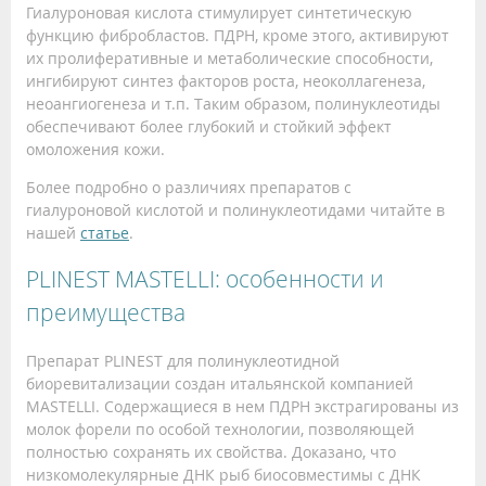
Гиалуроновая кислота стимулирует синтетическую
функцию фибробластов. ПДРН, кроме этого, активируют
их пролиферативные и метаболические способности,
ингибируют синтез факторов роста, неоколлагенеза,
неоангиогенеза и т.п. Таким образом, полинуклеотиды
обеспечивают более глубокий и стойкий эффект
омоложения кожи.
Более подробно о различиях препаратов с
гиалуроновой кислотой и полинуклеотидами читайте в
нашей
статье
.
PLINEST MASTELLI: особенности и
преимущества
Препарат PLINEST для полинуклеотидной
биоревитализации создан итальянской компанией
MASTELLI. Содержащиеся в нем ПДРН экстрагированы из
молок форели по особой технологии, позволяющей
полностью сохранять их свойства. Доказано, что
низкомолекулярные ДНК рыб биосовместимы с ДНК