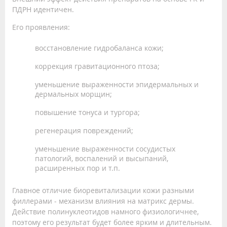
ПДРН идентичен.
Его проявления:
восстановление гидробаланса кожи;
коррекция гравитационного птоза;
уменьшение выраженности эпидермальных и
дермальных морщин;
повышение тонуса и тургора;
регенерация повреждений;
уменьшение выраженности сосудистых
патологий, воспалений и высыпаний,
расширенных пор и т.п.
Главное отличие биоревитализации кожи разными
филлерами - механизм влияния на матрикс дермы.
Действие полинуклеотидов намного физиологичнее,
поэтому его результат будет более ярким и длительным.