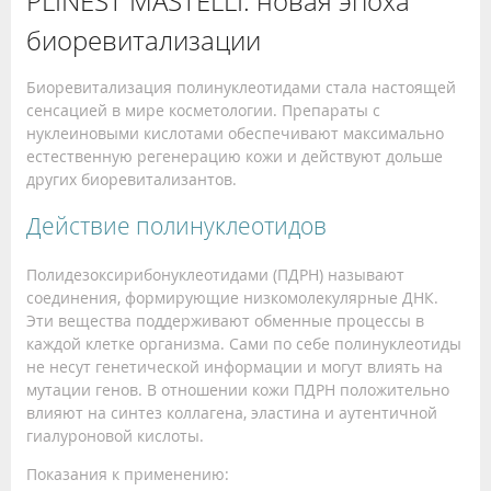
PLINEST MASTELLI: новая эпоха
биоревитализации
Биоревитализация полинуклеотидами стала настоящей
сенсацией в мире косметологии. Препараты с
нуклеиновыми кислотами обеспечивают максимально
естественную регенерацию кожи и действуют дольше
других биоревитализантов.
Действие полинуклеотидов
Полидезоксирибонуклеотидами (ПДРН) называют
соединения, формирующие низкомолекулярные ДНК.
Эти вещества поддерживают обменные процессы в
каждой клетке организма. Сами по себе полинуклеотиды
не несут генетической информации и могут влиять на
мутации генов. В отношении кожи ПДРН положительно
влияют на синтез коллагена, эластина и аутентичной
гиалуроновой кислоты.
Показания к применению: