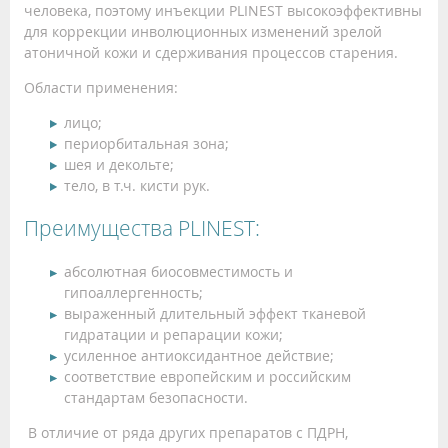
человека, поэтому инъекции PLINEST высокоэффективны
для коррекции инволюционных изменений зрелой
атоничной кожи и сдерживания процессов старения.
Области применения:
лицо;
периорбитальная зона;
шея и декольте;
тело, в т.ч. кисти рук.
Преимущества PLINEST:
абсолютная биосовместимость и
гипоаллергенность;
выраженный длительный эффект тканевой
гидратации и репарации кожи;
усиленное антиоксидантное действие;
соответствие европейским и российским
стандартам безопасности.
В отличие от ряда других препаратов с ПДРН,