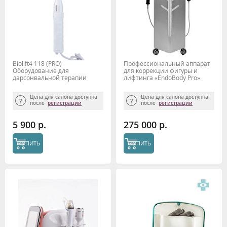
Biolift4 118 (PRO)
Профессиональный аппарат
Оборудование для
для коррекции фигуры и
дарсонвальной терапии
лифтинга «EndoBody Pro»
(кейс, 4 насадки), Gezatone
AMG 1100, Gezatone
Цена для салона доступна
Цена для салона доступна
после
регистрации
после
регистрации
5 900 р.
275 000 р.
КУПИТЬ
КУПИТЬ