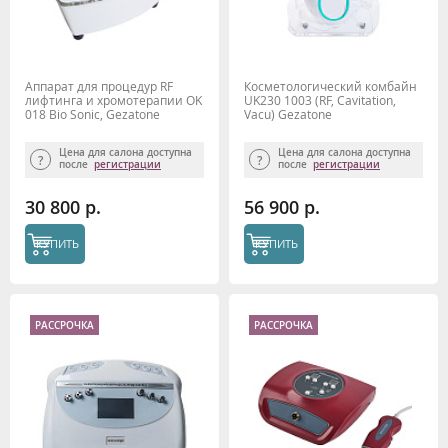
Аппарат для процедур RF
Косметологический комбайн
лифтинга и хромотерапии OK
UK230 1003 (RF, Cavitation,
018 Bio Sonic, Gezatone
Vacu) Gezatone
Цена для салона доступна
Цена для салона доступна
после
регистрации
после
регистрации
30 800 р.
56 900 р.
КУПИТЬ
КУПИТЬ
РАССРОЧКА
РАССРОЧКА