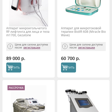
Аппарат микроигольчатого
Аппарат для микротоковой
RF-лифтинга для лица и тела
терапии Biolift 608 (Miracle Bio
m1700, Gezatone
Wave)
Цена для салона доступна
Цена для салона доступна
после
регистрации
после
регистрации
89 000 р.
60 700 р.
КУПИТЬ
КУПИТЬ
РАССРОЧКА