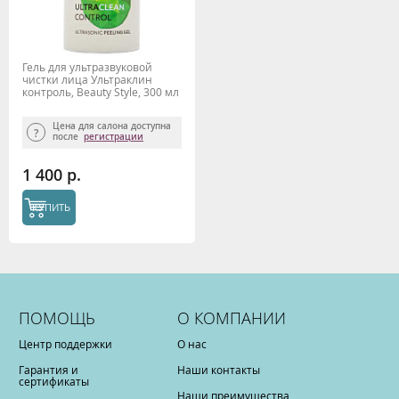
Гель для ультразвуковой
чистки лица Ультраклин
контроль, Beauty Style, 300 мл
Цена для салона доступна
после
регистрации
1 400 р.
КУПИТЬ
ПОМОЩЬ
О КОМПАНИИ
Центр поддержки
О нас
Гарантия и
Наши контакты
сертификаты
Наши преимущества