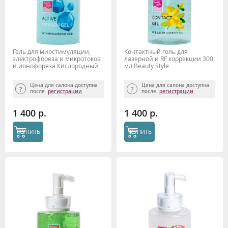
Гель для миостимуляции,
Контактный гель для
электрофореза и микротоков
лазерной и RF коррекции 300
и ионофореза Кислородный
мл Beauty Style
гель с гиалуроновой
кислотой, Beauty Style, 300 мл
Цена для салона доступна
Цена для салона доступна
после
регистрации
после
регистрации
1 400 р.
1 400 р.
КУПИТЬ
КУПИТЬ