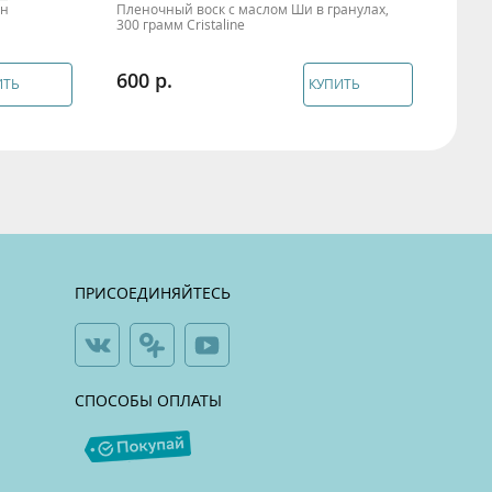
ен
Пленочный воск с маслом Ши в гранулах,
Воск
300 грамм Cristaline
600
190
ИТЬ
КУПИТЬ
ПРИСОЕДИНЯЙТЕСЬ
СПОСОБЫ ОПЛАТЫ