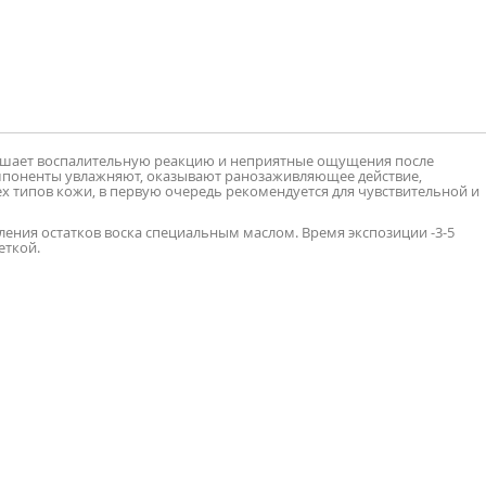
ьшает воспалительную реакцию и неприятные ощущения после
омпоненты увлажняют, оказывают ранозаживляющее действие,
х типов кожи, в первую очередь рекомендуется для чувствительной и
ления остатков воска специальным маслом. Время экспозиции -3-5
еткой.