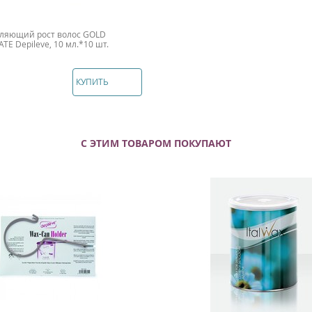
дляющий рост волос GOLD
E Depileve, 10 мл.*10 шт.
КУПИТЬ
С ЭТИМ ТОВАРОМ ПОКУПАЮТ