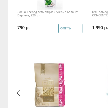
Лосьон перед депиляцией "Дермо Баланс"
Гель заме
Depileve, 220 мл
CONCENTRAT
790
1 990
КУПИТЬ