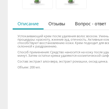
Описание
Отзывы
Вопрос - ответ
Успокаивающий крем после удаления волос воском. Умен
процедуры: красноту, жжение зуд, отечность. Активные к
способствуют восстановлению кожи. Крем подходит для все
склонной к раздражению.
Способ применения: Средство наносится на кожу после уда
минут. Затем остатки крема удаляются косметической салф
Состав: экстракт алоэ вера, экстракт ромашки, оксид цинка.
Объем: 200 мл.