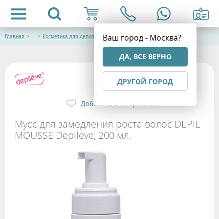
Ваш город - Москва?
Главная
>
...
>
Косметика для депиляции
ДА, ВСЕ ВЕРНО
ДРУГОЙ ГОРОД
Добавить в избранное
Мусс для замедления роста волос DEPIL
MOUSSE Depileve, 200 мл.