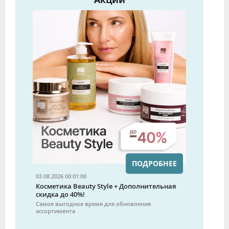
ПОДРОБНЕЕ
03.08.2026 00:01:00
Косметика Beauty Style + Дополнительная
скидка до 40%!
Самое выгодное время для обновления
ассортимента