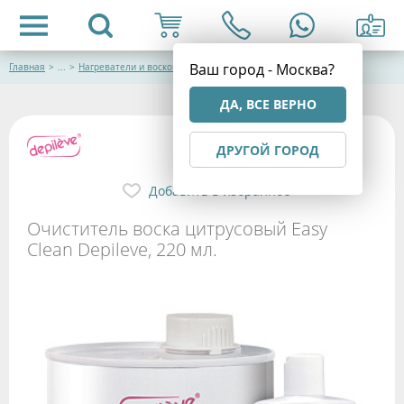
Ваш город - Москва?
Главная
>
...
>
Нагреватели и воскоплавы
ДА, ВСЕ ВЕРНО
ДРУГОЙ ГОРОД
Добавить в избранное
Очиститель воска цитрусовый Easy
Clean Depileve, 220 мл.