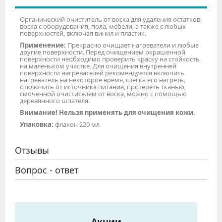
Органический очиститель от воска для удаления остатков
воска с оборудования, пола, мебели, а также с любых
поверхностей, включая винил и пластик.
Применение:
Прекрасно очищает нагреватели и любые
другие поверхности. Перед очищением окрашенной
поверхности необходимо проверить краску на стойкость
на маленьком участке. Для очищения внутренней
поверхности нагревателей рекомендуется включить
нагреватель на некоторое время, слегка его нагреть,
отключить от источника питания, протереть тканью,
смоченной очистителем от воска, можно с помощью
деревянного шпателя.
Внимание! Нельзя применять для очищения кожи.
Упаковка:
флакон 220 мл
Отзывы
Вопрос - ответ
Акции