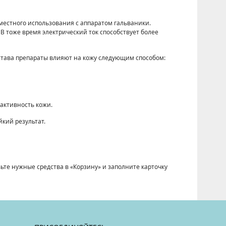
местного использования с аппаратом гальваники.
 тоже время электрический ток способствует более
става препараты влияют на кожу следующим способом:
активность кожи.
кий результат.
те нужные средства в «Корзину» и заполните карточку