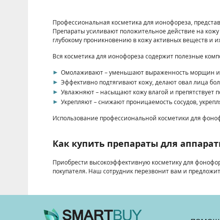
Профессиональная косметика для ионофореза, представ
Препараты усиливают положительное действие на кожу 
глубокому проникновению в кожу активных веществ и 
Вся косметика для ионофореза содержит полезные комп
Омолаживают – уменьшают выраженность морщин и ск
Эффективно подтягивают кожу, делают овал лица бол
Увлажняют – насыщают кожу влагой и препятствует п
Укрепляют – снижают проницаемость сосудов, укрепл
Использование профессиональной косметики для фонофо
Как купить препараты для аппарат
Приобрести высокоэффективную косметику для фонофорез
покупателя. Наш сотрудник перезвонит вам и предложит