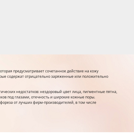
которая предусматривает сочетанное действие на кожу
торые содержат отрицательно заряженные или положительно
ических недостатков: нездоровый цвет лица, пигментные пятна,
ков под глазами, отечность и широкие кожные поры.
офореза от лучших фирм-производителей, в том числе