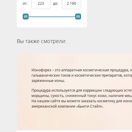
от:
до:
Вы также смотрели:
Ионофорез – это аппаратная косметическая процедура, 
гальванических токов и косметических препаратов, ко
заряженные ионы.
Процедура используется для коррекции следующих эстет
морщины, сухость, сниженный тонус кожи, наличие меш
На нашем сайте вы можете заказать косметику для ион
американской компании «Бьюти Стайл».