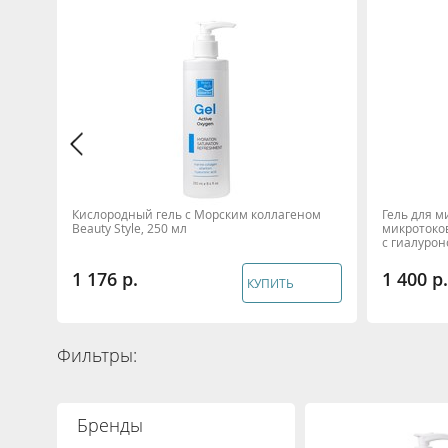
Кислородный гель с Морским коллагеном
Гель для м
Beauty Style, 250 мл
микротоко
с гиалурон
мл
1 176
1 400
КУПИТЬ
Фильтры:
Бренды