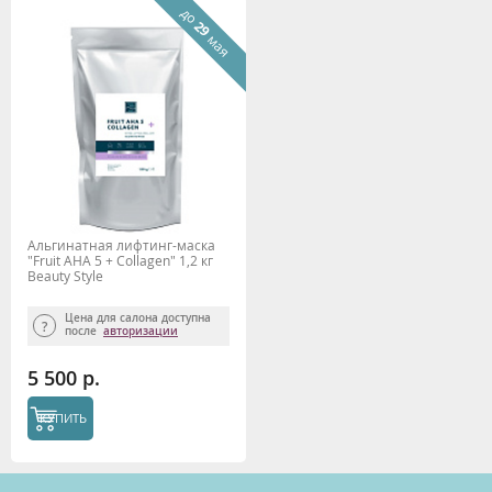
до
29
мая
Альгинатная лифтинг-маска
"Fruit AHA 5 + Collagen" 1,2 кг
Beauty Style
Цена для салона доступна
после
авторизации
5 500 р.
КУПИТЬ