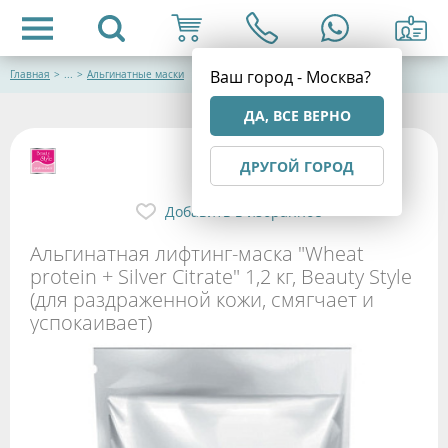
Ваш город - Москва?
Главная
>
...
>
Альгинатные маски
ДА, ВСЕ ВЕРНО
ДРУГОЙ ГОРОД
Добавить в избранное
Альгинатная лифтинг-маска "Wheat
protein + Silver Citrate" 1,2 кг, Beauty Stylе
(для раздраженной кожи, смягчает и
успокаивает)