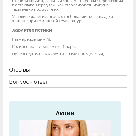
Стерилизация: идеальный способ – паровая стерилизация
в автоклаве. Перед тем, как стерилизовать изделия
тщательно промойте их.
Условия хранения: особых требований нет, накладки
храните при комнатной температуре.
Характеристики:
Размер изделий – М.
Количество в комплекте – 1 пара.
Производитель: INNOVATOR COSMETICS (Россия).
Отзывы
Вопрос - ответ
Акции