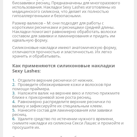
биозавивки ресниц. Предназначены для многоразового
использования. Накладки Sexy Lashes изготовлены из
медицинского силикона, что делает их полностью
гипоаллергенными и безопасными.
Размер валиков – М: они подходят для работы с
короткими ресничками и ресницами средней длины.
Накладки помогают равномерно обработать волоски
составом для завивки и ламинирования и придать им
идеальную форму.
Силиконовые накладки имеют анатомическую форму,
отличаются прочностью и эластичностью. Их легко
хранить и обрабатывать.
Как применяются силиконовые накладки
Sexy Lashes:
Отделите верхние реснички от нижних.
Проведите обезжиривание кожи и волосков при
помощи праймера.
Наложите валик на верхнее веко и плотно прижмите
ближе к прикорневой зоне роста ресниц.
Равномерно распределите верхние реснички по
валику и зафиксируйте их специальным клеем.
Нанесите состав для ламинирования или завивки
ресниц.
Удалите средство по истечении нужного времени,
снимите накладки из силикона Секси Лашес и промойте и
просушите их.