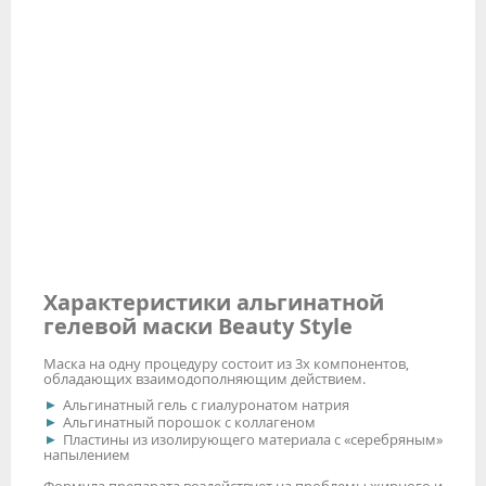
Характеристики альгинатной
гелевой маски Beauty Style
Маска на одну процедуру состоит из 3х компонентов,
обладающих взаимодополняющим действием.
Альгинатный гель с гиалуронатом натрия
Альгинатный порошок с коллагеном
Пластины из изолирующего материала с «серебряным»
напылением