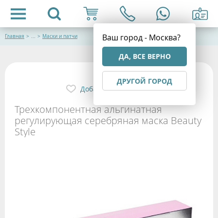
Ваш город - Москва?
Главная
>
...
>
Маски и патчи
ДА, ВСЕ ВЕРНО
ДРУГОЙ ГОРОД
Добавить в избранное
Трехкомпонентная альгинатная
регулирующая серебряная маска Beauty
Style