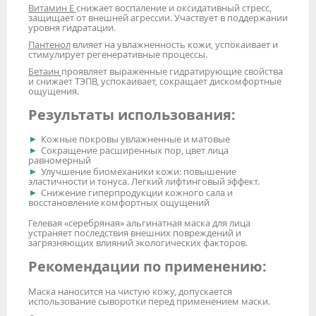
Витамин Е
снижает воспаление и оксидативный стресс,
защищает от внешней агрессии. Участвует в поддержании
уровня гидратации.
Пантенол
влияет на увлажненность кожи, успокаивает и
стимулирует регенеративные процессы.
Бетаин
проявляет выраженные гидратирующие свойства
и снижает ТЭПВ, успокаивает, сокращает дискомфортные
ощущения.
Результаты использования:
Кожные покровы увлажненные и матовые
Сокращение расширенных пор, цвет лица
равномерный
Улучшение биомеханики кожи: повышение
эластичности и тонуса. Легкий лифтинговый эффект.
Снижение гиперпродукции кожного сала и
восстановление комфортных ощущений
Гелевая «серебряная» альгинатная маска для лица
устраняет последствия внешних повреждений и
загрязняющих влияний экологических факторов.
Рекомендации по применению:
Маска наносится на чистую кожу, допускается
использование сыворотки перед применением маски.