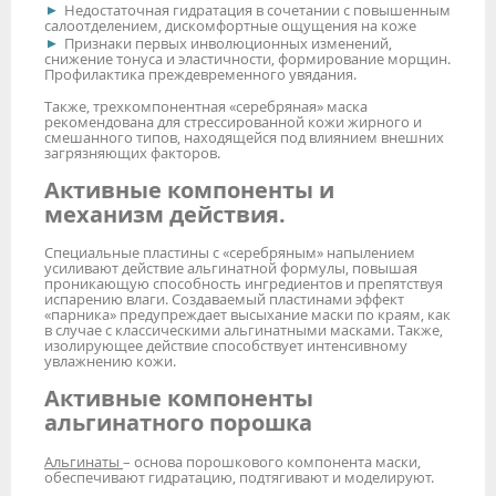
Недостаточная гидратация в сочетании с повышенным
салоотделением, дискомфортные ощущения на коже
Признаки первых инволюционных изменений,
снижение тонуса и эластичности, формирование морщин.
Профилактика преждевременного увядания.
Также, трехкомпонентная «серебряная» маска
рекомендована для стрессированной кожи жирного и
смешанного типов, находящейся под влиянием внешних
загрязняющих факторов.
Активные компоненты и
механизм действия.
Специальные пластины с «серебряным» напылением
усиливают действие альгинатной формулы, повышая
проникающую способность ингредиентов и препятствуя
испарению влаги. Создаваемый пластинами эффект
«парника» предупреждает высыхание маски по краям, как
в случае с классическими альгинатными масками. Также,
изолирующее действие способствует интенсивному
увлажнению кожи.
Активные компоненты
альгинатного порошка
Альгинаты
– основа порошкового компонента маски,
обеспечивают гидратацию, подтягивают и моделируют.