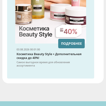
ПОДРОБНЕЕ
03.08.2026 00:01:00
Косметика Beauty Style + Дополнительная
скидка до 40%!
Самое выгодное время для обновления
ассортимента