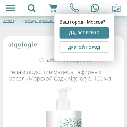
Ваш город - Москва?
Главная
>
...
>
Algologie (Франция) Профессиональная талассокосметика
ДА, ВСЕ ВЕРНО
ДРУГОЙ ГОРОД
Добавить в избранное
Релаксирующий мацерат эфирных
масел «Морской Сад» Algologie, 400 мл