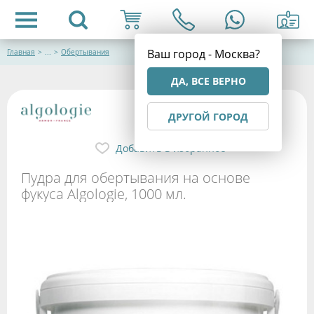
Ваш город - Москва?
Главная
>
...
>
Обертывания
ДА, ВСЕ ВЕРНО
ДРУГОЙ ГОРОД
Добавить в избранное
Пудра для обертывания на основе
фукуса Algologie, 1000 мл.