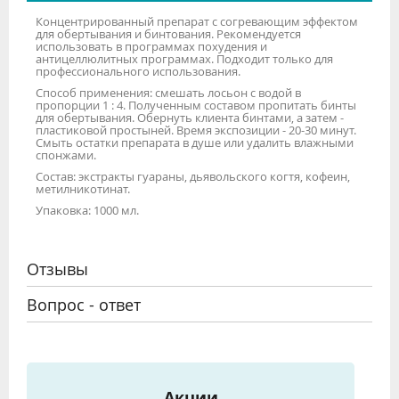
Концентрированный препарат с согревающим эффектом
для обертывания и бинтования. Рекомендуется
использовать в программах похудения и
антицеллюлитных программах. Подходит только для
профессионального использования.
Способ применения: смешать лосьон с водой в
пропорции 1 : 4. Полученным составом пропитать бинты
для обертывания. Обернуть клиента бинтами, а затем -
пластиковой простыней. Время экспозиции - 20-30 минут.
Смыть остатки препарата в душе или удалить влажными
спонжами.
Состав: экстракты гуараны, дьявольского когтя, кофеин,
метилникотинат.
Упаковка: 1000 мл.
Отзывы
Вопрос - ответ
Акции