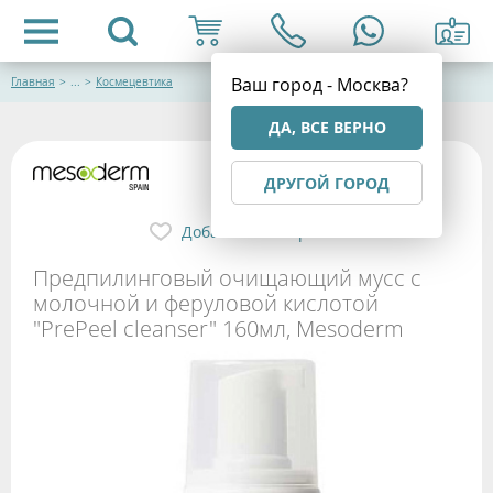
Ваш город - Москва?
Главная
>
...
>
Космецевтика
ДА, ВСЕ ВЕРНО
ДРУГОЙ ГОРОД
Добавить в избранное
Предпилинговый очищающий мусс с
молочной и феруловой кислотой
"PrePeel cleanser" 160мл, Mesoderm