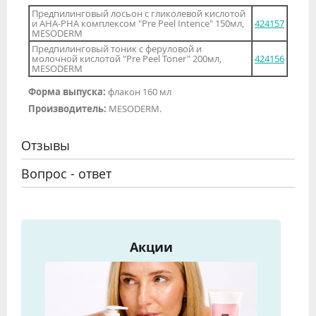
Предпилинговый лосьон с гликолевой кислотой
и АНА-РНА комплексом "Pre Peel Intence" 150мл,
424157
MESODERM
Предпилинговый тоник с феруловой и
молочной кислотой "Pre Peel Toner" 200мл,
424156
MESODERM
Форма выпуска:
флакон 160 мл
Производитель:
MESODERM.
Отзывы
Вопрос - ответ
Акции