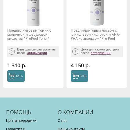
Предпилинговый тоник с
Предпилинговый лосьон с
молочной и феруловой
гликолевой кислотой и АНА-
кислотой "PrePeel Toner"
РНА комплексом "Pre Peel
200мл, Mesoderm
Intence" 150мл, Mesoderm
Цена для салона доступна
Цена для салона доступна
после
авторизации
после
авторизации
1 310 р.
4 150 р.
КУПИТЬ
КУПИТЬ
ПОМОЩЬ
О КОМПАНИИ
Центр поддержки
О нас
Гарантия и
Наши контакты