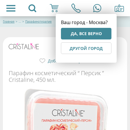
Ваш город - Москва?
Главная
>
...
>
Парафинотерапия
ДА, ВСЕ ВЕРНО
ДРУГОЙ ГОРОД
Добавить в избранное
Парафин косметический “ Персик ”
Cristaline, 450 мл.