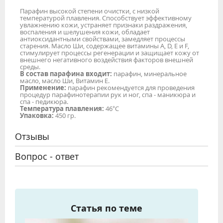
Парафин высокой степени очистки, с низкой
температурой плавления. Способствует эффективному
увлажнению кожи, устраняет признаки раздражения,
воспаления и шелушения кожи, обладает
антиоксидантными свойствами, замедляет процессы
старения. Масло Ши, содержащее витамины A, D, E и F,
стимулирует процессы регенерации и защищает кожу от
внешнего негативного воздействия факторов внешней
среды.
В состав парафина входит:
парафин, минеральное
масло, масло Ши, Витамин Е.
Применение:
парафин рекомендуется для проведения
процедур парафинотерапии рук и ног, спа - маникюра и
спа - педикюра.
Температура плавления:
46°С
Упаковка:
450 гр.
Отзывы
Вопрос - ответ
Статья по теме