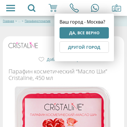
Ваш город - Москва?
Главная
>
...
>
Парафинотерапия
ДА, ВСЕ ВЕРНО
ДРУГОЙ ГОРОД
Добавить в избранное
Парафин косметический “Масло Ши”
Cristaline, 450 мл