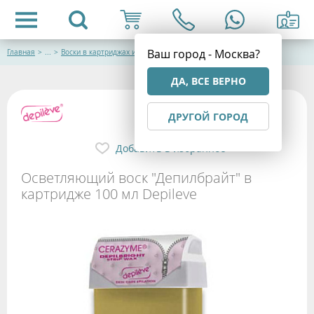
Ваш город - Москва?
Главная
>
...
>
Воски в картриджах и банках
ДА, ВСЕ ВЕРНО
ДРУГОЙ ГОРОД
Добавить в избранное
Осветляющий воск "Депилбрайт" в
картридже 100 мл Depileve