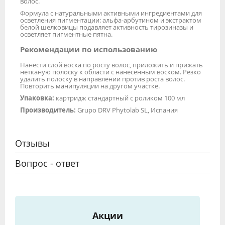
волос.
Формула с натуральными активными ингредиентами для
осветления пигментации: альфа-арбутином и экстрактом
белой шелковицы подавляет активность тирозиназы и
осветляет пигментные пятна.
Рекомендации по использованию
Нанести слой воска по росту волос, приложить и прижать
нетканую полоску к области с нанесенным воском. Резко
удалить полоску в направлении против роста волос.
Повторить манипуляции на другом участке.
Упаковка:
картридж стандартный с роликом 100 мл
Производитель:
Grupo DRV Phytolab SL, Испания
Отзывы
Вопрос - ответ
Акции