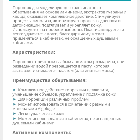
Порошок для моделирующего альгинатного
обертывания на основе ламинарии, экстрактов гуараны и
хвоща, оказывает комплексное действие. Стимулирует
процессы липолиза, активизирует процессы дренажа и
детоксикации, подтягивает и укрепляет кожу.
Используется на проблемные зоны. Пластифицируется и
легко удаляется с кожи, благодаря чему может
применяться в кабинетах, не оснащенных душевыми
кабинами.
Характеристики:
Порошок с приятным слабым ароматом розмарина, при
разведении водой превращается в пасту, которая
застывает и снимается пластом (альгинатная маска).
Преимущества обертывания:
Комплексное действие: коррекция целлюлита,
уменьшение объемов, укрепление и подтяжка кожи
Для коррекции различных проблем
Может использоваться в сочетании с разными
мацератами Algologie
Легко удаляется с кожи
Может использоваться в кабинетах, не оснащенных
душевыми кабинами
Активные компоненты: