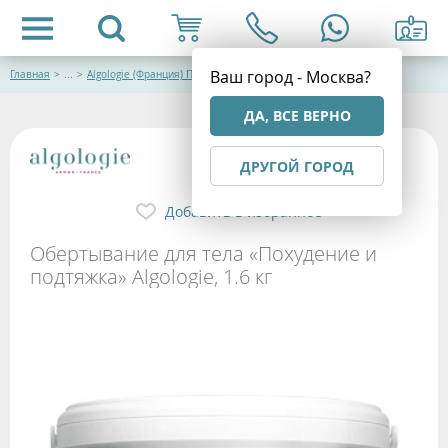
Ваш город - Москва?
Главная
>
...
>
Algologie (Франция) Профессиональная талассокосметика
ДА, ВСЕ ВЕРНО
ДРУГОЙ ГОРОД
Добавить в избранное
Обертывание для тела «Похудение и
подтяжка» Algologie, 1.6 кг