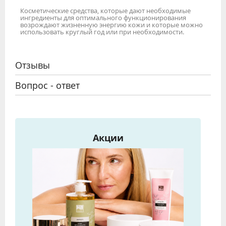
Косметические средства, которые дают необходимые
ингредиенты для оптимального функционирования
возрождают жизненную энергию кожи и которые можно
использовать круглый год или при необходимости.
Отзывы
Вопрос - ответ
Акции