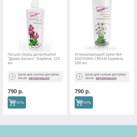
Лосьон перед депиляцией
Успокаивающий крем №4
"Дермо Баланс" Depileve, 220
SOOTHING CREAM Depileve,
мл
200 мл.
Цена для салона доступна
Цена для салона доступна
после
авторизации
после
авторизации
790 р.
790 р.
КУПИТЬ
КУПИТЬ