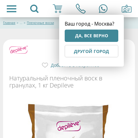
Ваш город - Москва?
Главная
>
...
>
Пленочные воски
ДА, ВСЕ ВЕРНО
ДРУГОЙ ГОРОД
Добавить в избранное
Натуральный пленочный воск в
гранулах, 1 кг Depileve