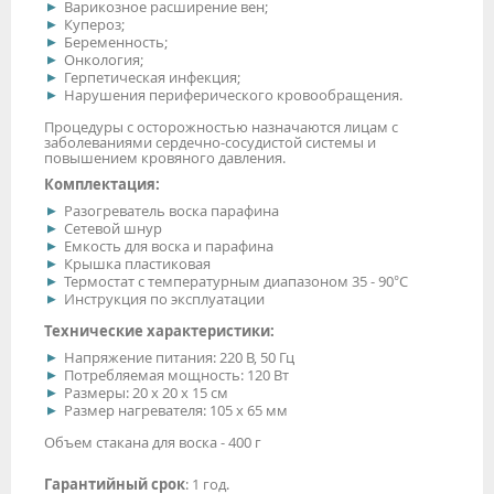
Варикозное расширение вен;
Купероз;
Беременность;
Онкология;
Герпетическая инфекция;
Нарушения периферического кровообращения.
Процедуры с осторожностью назначаются лицам с
заболеваниями сердечно-сосудистой системы и
повышением кровяного давления.
Комплектация:
Разогреватель воска парафина
Сетевой шнур
Емкость для воска и парафина
Крышка пластиковая
Термостат с температурным диапазоном 35 - 90°С
Инструкция по эксплуатации
Технические характеристики:
Напряжение питания: 220 В, 50 Гц
Потребляемая мощность: 120 Вт
Размеры: 20 х 20 х 15 см
Размер нагревателя: 105 х 65 мм
Объем стакана для воска - 400 г
Гарантийный срок
: 1 год.