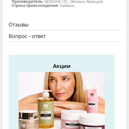
Производитель
: GEZANNE I.T.C. /Жезанн, Франция.
Страна происхождения
: Тайвань.
Отзывы
Вопрос - ответ
Акции