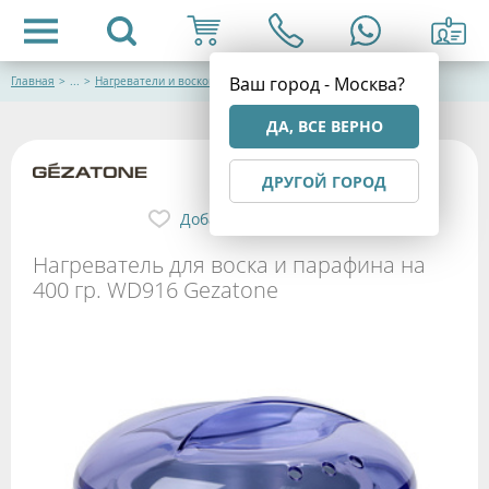
Ваш город - Москва?
Главная
>
...
>
Нагреватели и воскоплавы
ДА, ВСЕ ВЕРНО
ДРУГОЙ ГОРОД
Добавить в избранное
Нагреватель для воска и парафина на
400 гр. WD916 Gezatone