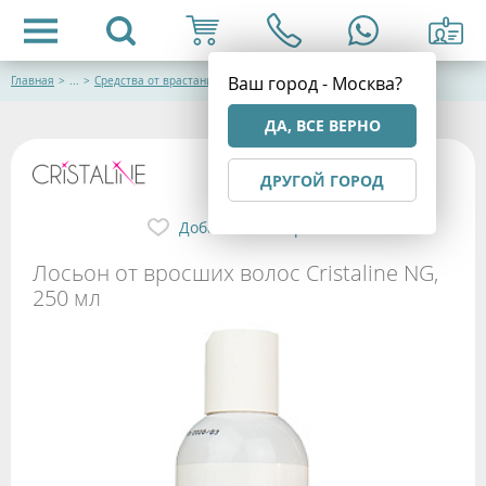
Ваш город - Москва?
Главная
>
...
>
Средства от врастания волос
ДА, ВСЕ ВЕРНО
ДРУГОЙ ГОРОД
Добавить в избранное
Лосьон от вросших волос Cristaline NG,
250 мл