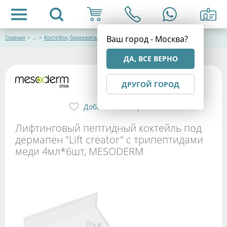
Ваш город - Москва?
Главная
>
...
>
Коктейли, биоревитализанты
ДА, ВСЕ ВЕРНО
ДРУГОЙ ГОРОД
Добавить в избранное
Лифтинговый пептидный коктейль под
дермапен "Lift creator" с трипептидами
меди 4мл*6шт, MESODERM