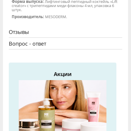
Форма выпуска:
Лифтинговый пептидный коктейль «Lift
creator» с трипептидами меди флаконы 4 мл, упаковка 6
штук.
Производитель:
MESODERM.
Отзывы
Вопрос - ответ
Акции