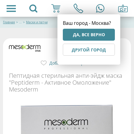
Ваш город - Москва?
Главная
>
...
>
Маски и патчи
ДА, ВСЕ ВЕРНО
ДРУГОЙ ГОРОД
Добавить в избранное
Пептидная стерильная анти-эйдж маска
"Peptiderm - Активное Омоложение"
Mesoderm