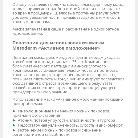
Основу составляют волокна шелка, благодаря чему маска
тонкая, прилегает подобно второй коже и не смещается
во время процедуры. Шелковые протеины регулируют
уровень увлажненности, придают гладкость и мягкость
кожным покровам.
Маска запечатана в саше и рассчитана на однократное
использование.
Показания для использования маски
Mesoderm «Активное омоложение»
Пептидная маска рекомендуется для анти-эйдж ухода за
кожей любого типа, начиная с 35 лет. Комбинация
биомиметического пептида и аминокислотного
комплекса восстанавливает эластичность и прочность
кожных покровов, ускоряет репаративные процессы,
повышает плотность и тонус. Минимизирует последствия
оксидативного стресса, возникающего в результате
воздействия внешних стрессоров и провоцирующего
преждевременное увядание.
Использование маски «Активное омоложение» показано
при проблемах:
Инволюционные изменения кожных покровов,
признаки фото-старения
Атония, потеря упругости, эластичности и тургора
Недостаточная увлажненность, сухость и дискомфорт
Истончение кожных покровов и снижение
регенеративной способности