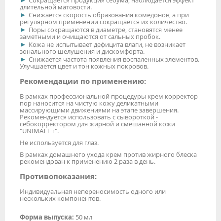
длительной матовости.
Снижается скорость образования комедонов, а при
регулярном применении сокращается их количество.
Поры сокращаются в диаметре, становятся менее
заметными и очищаются от сальных пробок.
Кожа не испытывает дефицита влаги, не возникает
зонального шелушения и дискомфорта.
Снижается частота появления воспаленных элементов.
Улучшается цвет и тон кожных покровов.
Рекомендации по применению:
В рамках профессиональной процедуры крем корректор
пор наносится на чистую кожу деликатными
массирующими движениями на этапе завершения.
Рекомендуется использовать с сывороткой -
себокорректором для жирной и смешанной кожи
"UNIMATT +".
Не используется для глаз.
В рамках домашнего ухода крем против жирного блеска
рекомендован к применению 2 раза в день.
Противопоказания:
Индивидуальная непереносимость одного или
нескольких компонентов.
Форма выпуска:
50 мл