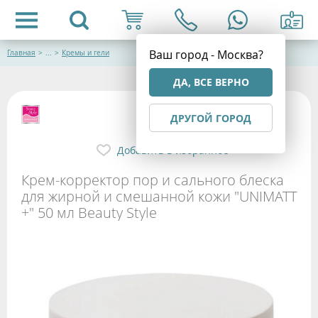
Ваш город - Москва?
Главная
>
...
>
Кремы и гели
ДА, ВСЕ ВЕРНО
ДРУГОЙ ГОРОД
Добавить в избранное
Крем-корректор пор и сального блеска
для жирной и смешанной кожи "UNIMATT
+" 50 мл Beauty Style