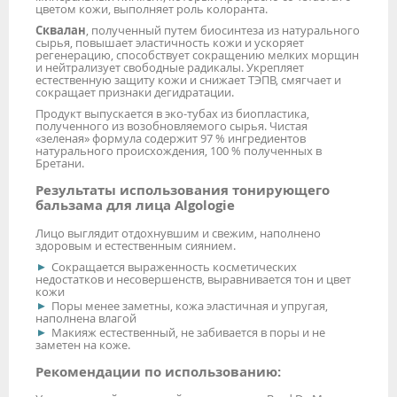
цветом кожи, выполняет роль колоранта.
Сквалан
, полученный путем биосинтеза из натурального
сырья, повышает эластичность кожи и ускоряет
регенерацию, способствует сокращению мелких морщин
и нейтрализует свободные радикалы. Укрепляет
естественную защиту кожи и снижает ТЭПВ, смягчает и
сокращает признаки дегидратации.
Продукт выпускается в эко-тубах из биопластика,
полученного из возобновляемого сырья. Чистая
«зеленая» формула содержит 97 % ингредиентов
натурального происхождения, 100 % полученных в
Бретани.
Результаты использования тонирующего
бальзама для лица Algologie
Лицо выглядит отдохнувшим и свежим, наполнено
здоровым и естественным сиянием.
Сокращается выраженность косметических
недостатков и несовершенств, выравнивается тон и цвет
кожи
Поры менее заметны, кожа эластичная и упругая,
наполнена влагой
Макияж естественный, не забивается в поры и не
заметен на коже.
Рекомендации по использованию: