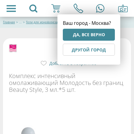
Ваш город - Москва?
Главная
>
...
>
Гели для ионофореза
ДА, ВСЕ ВЕРНО
ДРУГОЙ ГОРОД
Добавить в избранное
Комплекс интенсивный
омолаживающий Молодость без границ
Beauty Style, 3 мл.*5 шт.