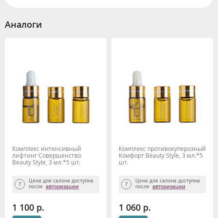
Аналоги
Комплекс интенсивный
Комплекс противокуперозный
лифтинг Совершенство
Комфорт Beauty Style, 3 мл.*5
Beauty Style, 3 мл.*5 шт.
шт.
Цена для салона доступна
Цена для салона доступна
после
авторизации
после
авторизации
1 100 р.
1 060 р.