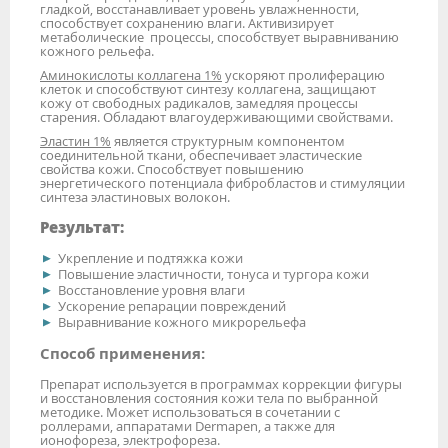
гладкой, восстанавливает уровень увлажненности,
способствует сохранению влаги. Активизирует
метаболические процессы, способствует выравниванию
кожного рельефа.
Аминокислоты коллагена 1%
ускоряют пролиферацию
клеток и способствуют синтезу коллагена, защищают
кожу от свободных радикалов, замедляя процессы
старения. Обладают влагоудерживающими свойствами.
Эластин 1%
является структурным компонентом
соединительной ткани, обеспечивает эластические
свойства кожи. Способствует повышению
энергетического потенциала фибробластов и стимуляции
синтеза эластиновых волокон.
Результат:
Укрепление и подтяжка кожи
Повышение эластичности, тонуса и тургора кожи
Восстановление уровня влаги
Ускорение репарации повреждений
Выравнивание кожного микрорельефа
Способ применения:
Препарат используется в программах коррекции фигуры
и восстановления состояния кожи тела по выбранной
методике. Может использоваться в сочетании с
роллерами, аппаратами Dermapen, а также для
ионофореза, электрофореза.