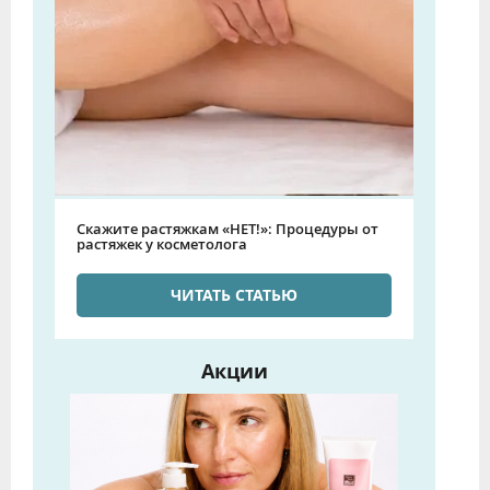
Скажите растяжкам «НЕТ!»: Процедуры от
растяжек у косметолога
ЧИТАТЬ СТАТЬЮ
Акции