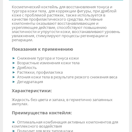
Косметический коктейль для восстановления тонуса и
тургора кожи тела, для коррекции фигуры, при дряблой
коже с проблемой растяжек, также используется в
качестве профилактического средства. Активные
компоненты оказывают восстанавливающее и
укрепляющее действие, способствуют повышению
эластичности и упругости кожи, восстанавливают уровень
увлажнения, стимулируют процессы регенерации и
репарации.
Показания к применению
Снижение тургора и тонуса кожи
Возрастные изменения кожи тела
Дряблость
Растяжки, профилактика
Атония кожи тела в результате резкого снижения веса
Дегидратация
Характеристики:
Жидкость без цвета и запаха, в герметично запаянных
ампулах.
Преимущества коктейля:
Оптимальная комбинация активных компонентов для
комплексного воздействия
Подходит для всех типов кожи