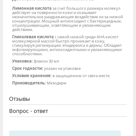
Лимонная кислота
за счет большого размера молекул
действует на поверхности кожи и оказывает
незначительное раздражающее воздействие из-за низкой
концентрации. Мощный антиоксидант с бактерицидным,
отшелушивающим, осветляющим и увлажняющим
действием.
Гликолевая кислота
с самой низкой среди АНА-кислот
молекулярной массой быстро проникает в кожу,
стимулируя регенерацию эпидермиса и дермы. Обладает
экфолиирующими, антиоксидантными и увлажняющими
способностями.
Упаковка:
флакон 30 мл
Срок годности:
указан на упаковке
Условия хранения:
в защищенном от света месте
Производитель:
Мезодерм
Отзывы
Вопрос - ответ