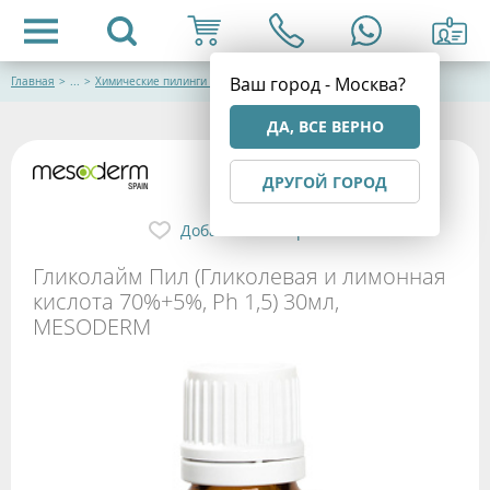
Ваш город - Москва?
Главная
>
...
>
Химические пилинги Mesoderm
ДА, ВСЕ ВЕРНО
ДРУГОЙ ГОРОД
Добавить в избранное
Гликолайм Пил (Гликолевая и лимонная
кислота 70%+5%, Ph 1,5) 30мл,
MESODERM