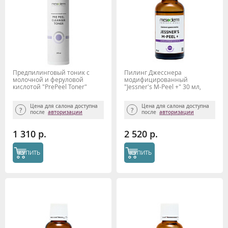
Предпилинговый тоник с
Пилинг Джесснера
молочной и феруловой
модифицированный
кислотой "PrePeel Toner"
"Jessner's M-Peel +" 30 мл,
200мл, Mesoderm
Mesoderm
Цена для салона доступна
Цена для салона доступна
после
авторизации
после
авторизации
1 310 р.
2 520 р.
КУПИТЬ
КУПИТЬ