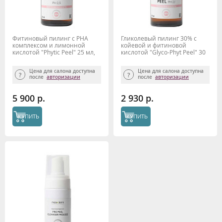
Фитиновый пилинг с РНА
Гликолевый пилинг 30% с
комплексом и лимонной
койевой и фитиновой
кислотой "Phytic Peel" 25 мл,
кислотой "Glyco-Phyt Peel" 30
Mesoderm
мл, Mesoderm
Цена для салона доступна
Цена для салона доступна
после
авторизации
после
авторизации
5 900 р.
2 930 р.
КУПИТЬ
КУПИТЬ