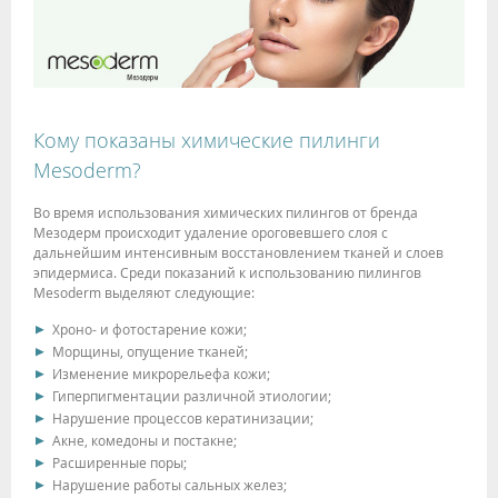
Кому показаны химические пилинги
Mesoderm?
Во время использования химических пилингов от бренда
Мезодерм происходит удаление ороговевшего слоя с
дальнейшим интенсивным восстановлением тканей и слоев
эпидермиса. Среди показаний к использованию пилингов
Mesoderm выделяют следующие:
Хроно- и фотостарение кожи;
Морщины, опущение тканей;
Изменение микрорельефа кожи;
Гиперпигментации различной этиологии;
Нарушение процессов кератинизации;
Акне, комедоны и постакне;
Расширенные поры;
Нарушение работы сальных желез;