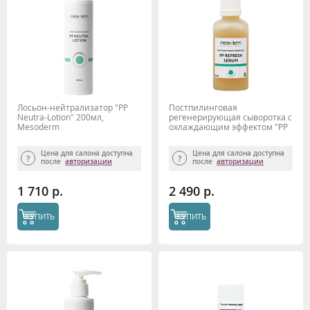
Лосьон-нейтрализатор "PP
Постпилинговая
Neutra-Lotion" 200мл,
регенерирующая сыворотка с
Mesoderm
охлаждающим эффектом "PP
Refresh serum" 50 мл,
Mesoderm
Цена для салона доступна
Цена для салона доступна
после
авторизации
после
авторизации
1 710 р.
2 490 р.
КУПИТЬ
КУПИТЬ