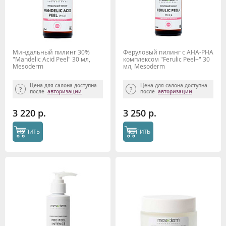
Миндальный пилинг 30%
Феруловый пилинг с АНА-РНА
"Mandelic Acid Peel" 30 мл,
комплексом "Ferulic Peel+" 30
Mesoderm
мл, Mesoderm
Цена для салона доступна
Цена для салона доступна
после
авторизации
после
авторизации
3 220 р.
3 250 р.
КУПИТЬ
КУПИТЬ