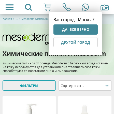
Ваш город - Москва?
Главная
>
...
>
Mesoderm (Испания) Эстетическая косметология
ДА, ВСЕ ВЕРНО
ДРУГОЙ ГОРОД
Химические пилинги Mesoderm
Химические пилинги от бренда Mesoderm с бережным воздействием
на кожу используются для устранения омертвевшего слоя кожи,
способствуют её восстановлению и омоложению.
ФИЛЬТРЫ
Сортировать
> Подробнее