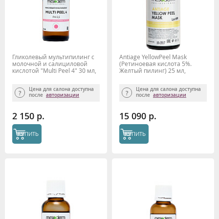
Гликолевый мультипилинг с
Antiage YellowPeel Mask
молочной и салициловой
(Ретиноевая кислота 5%.
кислотой "Multi Peel 4" 30 мл,
Желтый пилинг) 25 мл,
Mesoderm
MESODERM
Цена для салона доступна
Цена для салона доступна
после
авторизации
после
авторизации
2 150 р.
15 090 р.
КУПИТЬ
КУПИТЬ