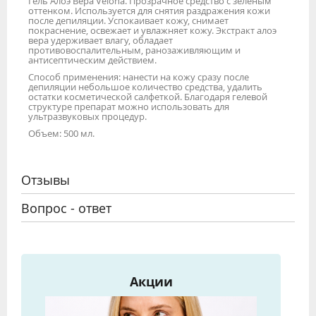
Гель Алоэ Вера Velona. Прозрачное средство с зеленым
оттенком. Используется для снятия раздражения кожи
после депиляции. Успокаивает кожу, снимает
покраснение, освежает и увлажняет кожу. Экстракт алоэ
вера удерживает влагу, обладает
противовоспалительным, ранозаживляющим и
антисептическим действием.
Способ применения: нанести на кожу сразу после
депиляции небольшое количество средства, удалить
остатки косметической салфеткой. Благодаря гелевой
структуре препарат можно использовать для
ультразвуковых процедур.
Объем: 500 мл.
Отзывы
Вопрос - ответ
Акции