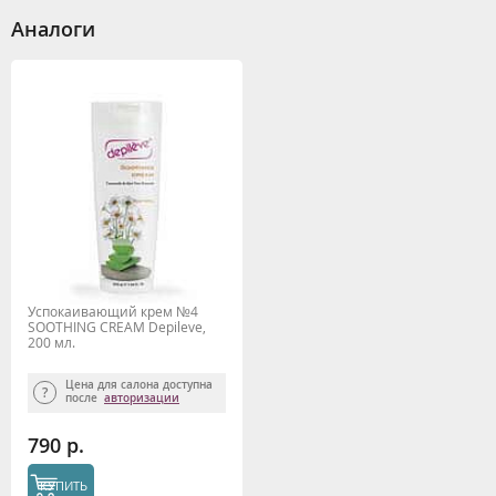
Аналоги
Успокаивающий крем №4
SOOTHING CREAM Depileve,
200 мл.
Цена для салона доступна
после
авторизации
790 р.
КУПИТЬ