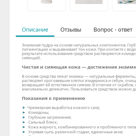
Описание
Отзывы
Вопрос - ответ
Энзимная пудра на основе натуральных компонентов. Глуб
пигментацию и выравнивает тон кожи. При контакте с водо
результате использования средством растворяются комедо
сияющей.
Чистая и сияющая кожа — достижение энзимно
В основе средства лежат энзимы — натуральные ферменты,
растворяет ороговевшие клетки эпидермиса и себум, очищ
возвращает ей естественное сияние. В отличие от скрабов,
максимально деликатно. Пользоваться средством можно д
Показания к применению
Чрезмерная выработка кожного сала;
Комедоны;
Глубокие загрязнения;
Сальный блеск;
Кожа жирного, комбинированного и проблемного типа
Угревая сыпь различной стадии, единичные акне;