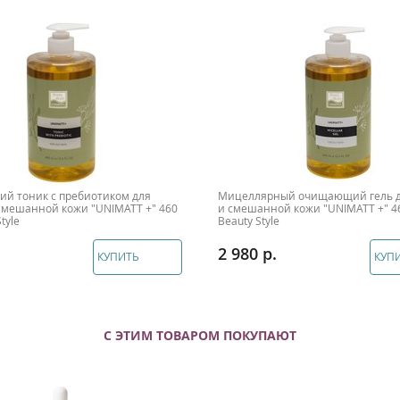
й тоник с пребиотиком для
Мицеллярный очищающий гель 
смешанной кожи "UNIMATT +" 460
и смешанной кожи "UNIMATT +" 4
tyle
Beauty Style
2 980
КУПИТЬ
КУП
С ЭТИМ ТОВАРОМ ПОКУПАЮТ