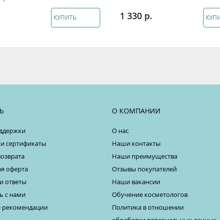
1 330
КУПИТЬ
КУП
Ь
О КОМПАНИИ
ддержки
О нас
 и сертификаты
Наши контакты
возврата
Наши преимущества
я оферта
Отзывы покупателей
и ответы
Наши вакансии
ь с нами
Обучение косметологов
 рекомендации
Политика в отношении