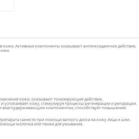
ов кожи. Активные компоненты оказывают антиоксидантное действие,
кожи.
ажнения кожи, оказывают тонизирующее действие.
 и успокаивает кожу, стимулируя процессы регенерации и репарации.
и влагоудерживающим компонентом, способствует повышению
репарата нанести при помощи ватного диска на кожу лица и шеи.
помощи молочка или пенки для умывания.