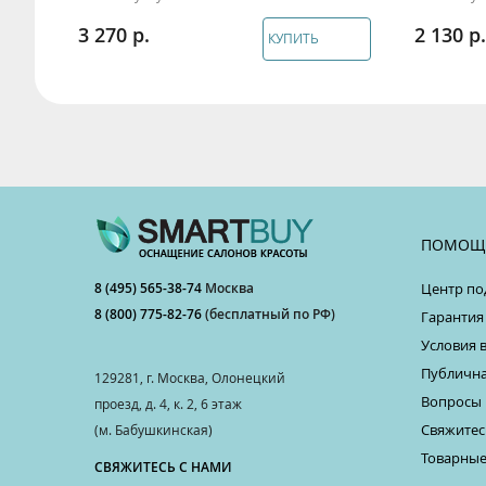
3 270
2 130
КУПИТЬ
ПОМОЩ
8 (495) 565-38-74
Москва
Центр по
8 (800) 775-82-76
(бесплатный по РФ)
Гарантия
Условия 
Публична
129281, г. Москва, Олонецкий
Вопросы 
проезд, д. 4, к. 2, 6 этаж
Свяжитес
(м. Бабушкинская)
Товарные
СВЯЖИТЕСЬ С НАМИ