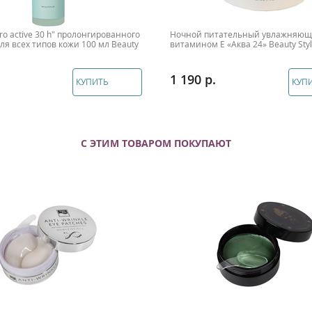
ro active 30 h" пролонгированного
Ночной питательный увлажняющ
ля всех типов кожи 100 мл Beauty
витамином Е «Аква 24» Beauty Styl
1 190
КУПИТЬ
КУП
С ЭТИМ ТОВАРОМ ПОКУПАЮТ