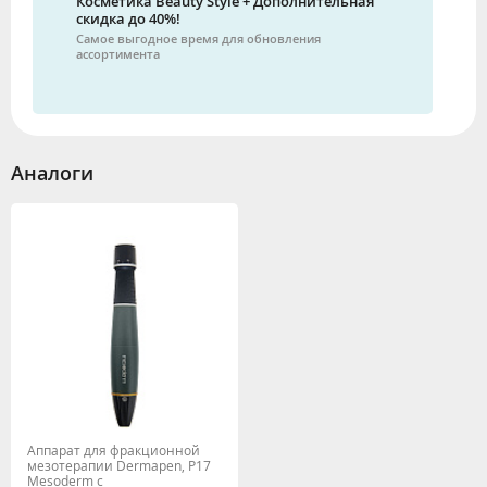
Косметика Beauty Style + Дополнительная
скидка до 40%!
Самое выгодное время для обновления
ассортимента
Аналоги
Аппарат для фракционной
мезотерапии Dermapen, P17
Mesoderm c