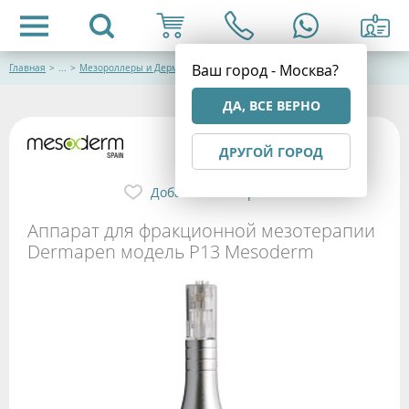
Ваш город - Москва?
Главная
>
...
>
Мезороллеры и Дермапены Mesoderm
ДА, ВСЕ ВЕРНО
ДРУГОЙ ГОРОД
Добавить в избранное
Аппарат для фракционной мезотерапии
Dermapen модель P13 Mesoderm