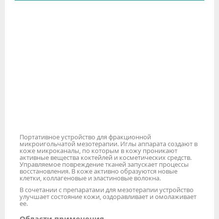
Портативное устройство для фракционной
микроигольчатой мезотерапии. Иглы аппарата создают в
коже микроканалы, по которым в кожу проникают
активные вещества коктейлей и косметических средств.
Управляемое повреждение тканей запускает процессы
восстановления. В коже активно образуются новые
клетки, коллагеновые и эластиновые волокна.
В сочетании с препаратами для мезотерапии устройство
улучшает состояние кожи, оздоравливает и омолаживает
ее.
Области применения