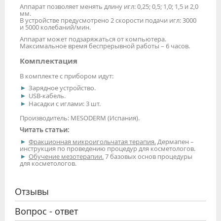
Аппарат позволяет менять длину игл: 0,25; 0,5; 1,0; 1,5 и 2,0
мм.
В устройстве предусмотрено 2 скорости подачи игл: 3000
и 5000 колебаний/мин.
Аппарат может подзаряжаться от компьютера.
Максимальное время беспрерывной работы – 6 часов.
Комплектация
В комплекте с прибором идут:
Зарядное устройство.
USB-кабель.
Насадки с иглами: 3 шт.
Производитель: MESODERM (Испания).
Читать статьи:
Фракционная микроигольчатая терапия.
Дермапен –
инструкция по проведению процедур для косметологов.
Обучение мезотерапии.
7 базовых основ процедуры
для косметологов.
Отзывы
Вопрос - ответ