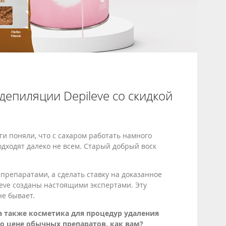
 депиляции Depileve со скидкой
и поняли, что с сахаром работать намного
дходят далеко не всем. Старый добрый воск
препаратами, а сделать ставку на доказанное
leve созданы настоящими экспертами. Эту
не бывает.
 а также косметика для процедур удаления
по цене обычных препаратов, как вам?