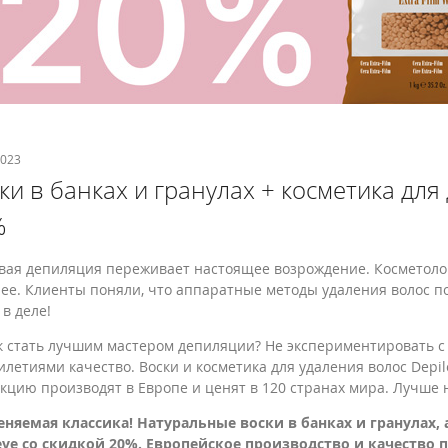
2023
ки в банках и гранулах + косметика для
%
вая депиляция переживает настоящее возрождение. Косметолог
ее. Клиенты поняли, что аппаратные методы удаления волос по
 в деле!
к стать лучшим мастером депиляции? Не экспериментировать с 
илетиями качество. Воски и косметика для удаления волос Depi
кцию производят в Европе и ценят в 120 странах мира. Лучше 
няемая классика! Натуральные воски в банках и гранулах,
eve со скидкой 20%. Европейское производство и качество 