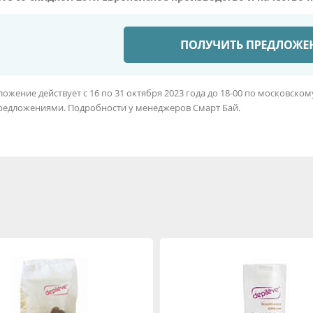
ожение действует с 16 по 31 октября 2023 года до 18-00 по московско
редложениями. Подробности у менеджеров Смарт Бай.