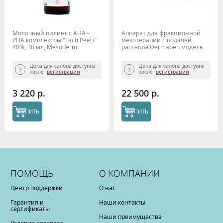
Молочный пилинг с АНА -
Аппарат для фракционной
РНА комплексом "Lacti Peel+"
мезотерапии с подачей
40%, 30 мл, Mesoderm
раствора Dermapen модель
P19
Цена для салона доступна
Цена для салона доступна
после
регистрации
после
регистрации
3 220 р.
22 500 р.
КУПИТЬ
КУПИТЬ
ПОМОЩЬ
О КОМПАНИИ
Центр поддержки
О нас
Гарантия и
Наши контакты
сертификаты
Наши преимущества