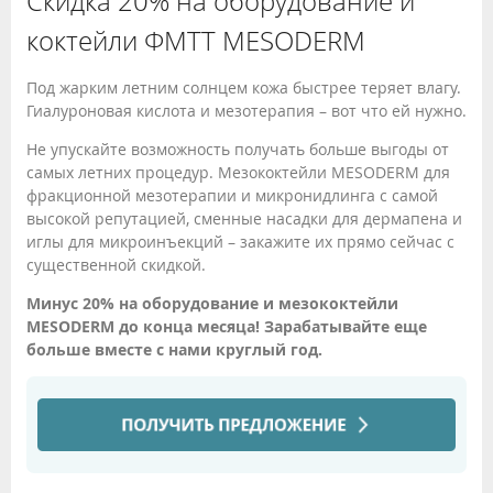
Скидка 20% на оборудование и
коктейли ФМТТ MESODERM
Под жарким летним солнцем кожа быстрее теряет влагу.
Гиалуроновая кислота и мезотерапия – вот что ей нужно.
Не упускайте возможность получать больше выгоды от
самых летних процедур. Мезококтейли MESODERM для
фракционной мезотерапии и микронидлинга с самой
высокой репутацией, сменные насадки для дермапена и
иглы для микроинъекций – закажите их прямо сейчас с
существенной скидкой.
Минус 20% на оборудование и мезококтейли
MESODERM до конца месяца! Зарабатывайте еще
больше вместе с нами круглый год.