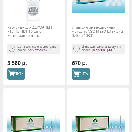
Картридж для ДЕРМАПЕН,
Иглы для инъекционных
P15, 12 ИГЛ, 10 шт с
методик AGO MESO LUER 27G
Регистрационным
0.4x4 710301
удостоверением
Цена для салона доступна
Цена для салона доступна
после
регистрации
после
регистрации
3 580 р.
670 р.
КУПИТЬ
КУПИТЬ