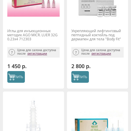
Иглы для инъекционных
Укрепляющий лифтинговый
методик AGO MICR. LUER 32G
пептидный коктейль под
0.23x4 712303
дермапен для тела "Body Fit"
4мл*6шт, MESODERM
Цена для салона доступна
Цена для салона доступна
после
регистрации
после
регистрации
1 450 р.
2 800 р.
КУПИТЬ
КУПИТЬ