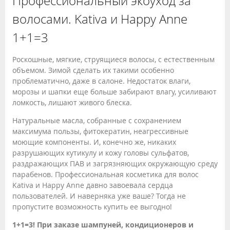
Профессиональный экоуход за
волосами. Kativa и Happy Anne
1+1=3
Роскошные, мягкие, струящиеся волосы, с естественным
объемом. Зимой сделать их такими особенно
проблематично, даже в салоне. Недостаток влаги,
морозы и шапки еще больше забирают влагу, усиливают
ломкость, лишают живого блеска.
Натуральные масла, собранные с сохранением
максимума пользы, фитокератин, неагрессивные
моющие компоненты. И, конечно же, никаких
разрушающих кутикулу и кожу головы сульфатов,
раздражающих ПАВ и загрязняющих окружающую среду
парабенов. Профессиональная косметика для волос
Kativa и Happy Anne давно завоевала сердца
пользователей. И наверняка уже ваше? Тогда не
пропустите возможность купить ее выгодно!
1+1=3! При заказе шампуней, кондиционеров и