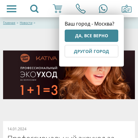
Ваш город - Москва?
Главная
>
Новости
>
ДА, ВСЕ ВЕРНО
ДРУГОЙ ГОРОД
14.01.2024