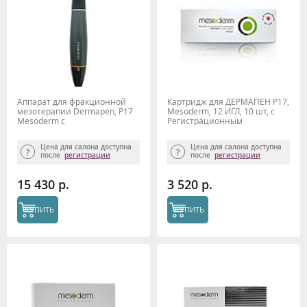
Аппарат для фракционной
Картридж для ДЕРМАПЕН P17,
мезотерапии Dermapen, P17
Mesoderm, 12 ИГЛ, 10 шт, с
Mesoderm c
Регистрационным
Регистрационным
удостоверением
удостоверением
Цена для салона доступна
Цена для салона доступна
после
регистрации
после
регистрации
15 430 р.
3 520 р.
КУПИТЬ
КУПИТЬ