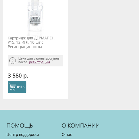
Картридж для ДЕРМАПЕН,
P15, 12 ИГЛ, 10 шт с
Регистрационным
удостоверением
Цена для салона доступна
после
регистрации
3 580 р.
КУПИТЬ
ПОМОЩЬ
О КОМПАНИИ
Центр поддержки
О нас