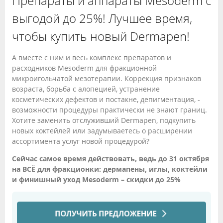
Препараты и аппараты Mesoderm с
выгодой до 25%! Лучшее время,
чтобы купить новый Dermapen!
А вместе с ним и весь комплекс препаратов и
расходников Mesoderm для фракционной
микроигольчатой мезотерапии. Коррекция признаков
возраста, борьба с алопецией, устранение
косметических дефектов и постакне, депигментация, -
возможности процедуры практически не знают границ.
Хотите заменить отслуживший Dermapen, подкупить
новых коктейлей или задумываетесь о расширении
ассортимента услуг новой процедурой?
Сейчас самое время действовать, ведь до 31 октября
на ВСЁ для фракционки: дермапены, иглы, коктейли
и финишный уход Mesoderm – скидки до 25%