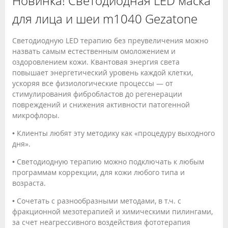
Новинка! Светодиодная LED маска
для лица и шеи m1040 Gezatone
Светодиодную LED терапию без преувеличения можно
назвать самым естественным омоложением и
оздоровлением кожи. Квантовая энергия света
повышает энергетический уровень каждой клетки,
ускоряя все физиологические процессы — от
стимулирования фибробластов до регенерации
повреждений и снижения активности патогенной
микрофлоры.
• Клиенты любят эту методику как «процедуру выходного
дня».
• Светодиодную терапию можно подключать к любым
программам коррекции, для кожи любого типа и
возраста.
• Сочетать с разнообразными методами, в т.ч. с
фракционной мезотерапией и химическими пилингами,
за счет неагрессивного воздействия фототерапия